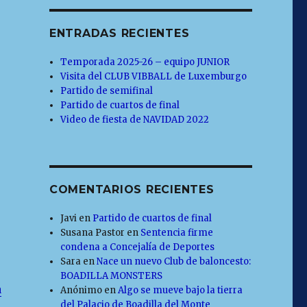
ENTRADAS RECIENTES
Temporada 2025-26 – equipo JUNIOR
Visita del CLUB VIBBALL de Luxemburgo
Partido de semifinal
Partido de cuartos de final
Video de fiesta de NAVIDAD 2022
COMENTARIOS RECIENTES
Javi
en
Partido de cuartos de final
Susana Pastor
en
Sentencia firme
condena a Concejalía de Deportes
Sara
en
Nace un nuevo Club de baloncesto:
BOADILLA MONSTERS
a
Anónimo
en
Algo se mueve bajo la tierra
del Palacio de Boadilla del Monte