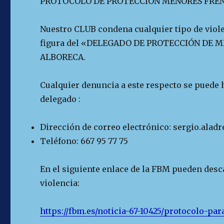
PROTOCOLO DE PROTECCION MENORES FRENT
Nuestro CLUB condena cualquier tipo de viol
figura del «DELEGADO DE PROTECCIÓN DE M
ALBORECA.
Cualquier denuncia a este respecto se puede h
delegado :
Dirección de correo electrónico: sergio.ala
Teléfono: 667 95 77 75
En el siguiente enlace de la FBM pueden desc
violencia:
https://fbm.es/noticia-67-10425/protocolo-pa