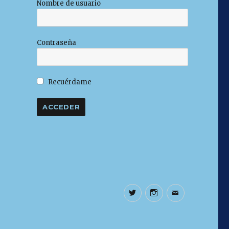
Nombre de usuario
Contraseña
Recuérdame
Twitter
Instagram
Correo
electrónic