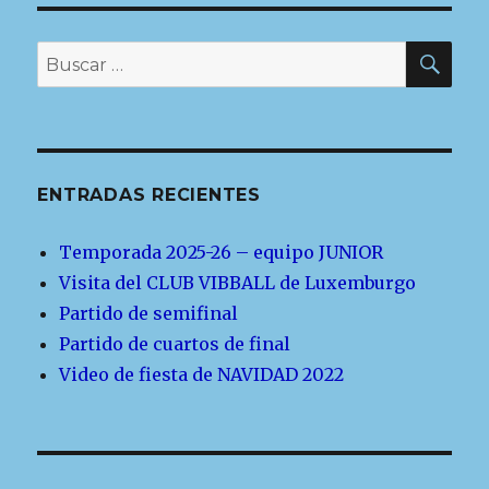
BU
Buscar
por:
ENTRADAS RECIENTES
Temporada 2025-26 – equipo JUNIOR
Visita del CLUB VIBBALL de Luxemburgo
Partido de semifinal
Partido de cuartos de final
Video de fiesta de NAVIDAD 2022