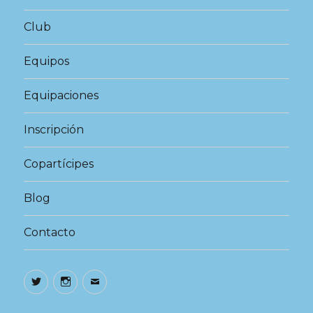
Club
Equipos
Equipaciones
Inscripción
Copartícipes
Blog
Contacto
Twitter
Instagram
Correo
electrónico